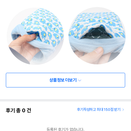
상품정보 더보기
후기 총
0
건
후기작성하고 최대 150점 받기
등록된 후기가 없습니다.