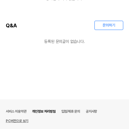
Q&A
문의하기
등록된 문의글이 없습니다.
서비스 이용약관
개인정보 처리방침
입점/제휴 문의
공지사항
PC버전으로 보기