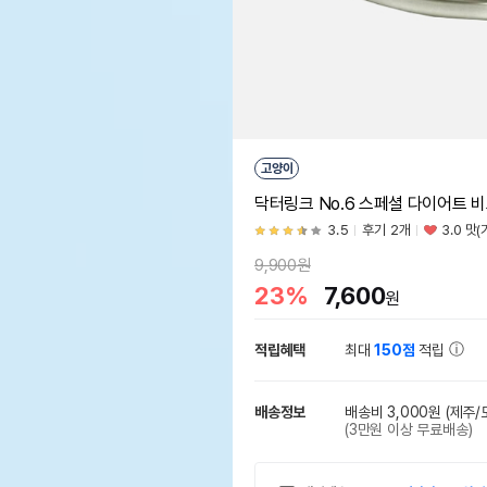
고양이
닥터링크 No.6 스페셜 다이어트 
3.5
후기 2개
3.0 맛
9,900원
23%
7,600
원
적립혜택
최대
150점
적립
배송정보
배송비 3,000원
(제주/
(3만원 이상 무료배송)