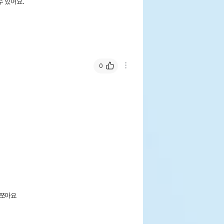
 있어요.
0
쪼아요
