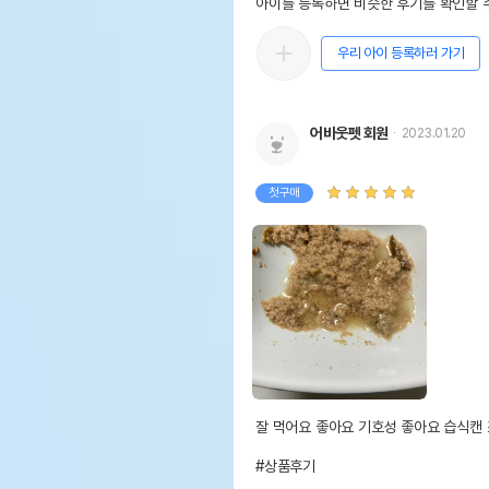
아이를 등록하면 비슷한 후기를 확인할 수
우리 아이 등록하러 가기
어바웃펫 회원
2023.01.20
첫구매
잘 먹어요 좋아요 기호성 좋아요 습식캔 
#상품후기
영양정보