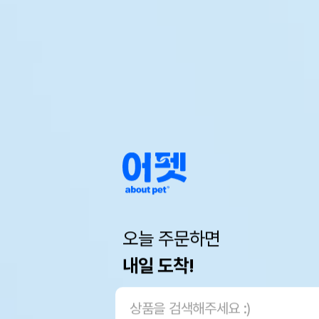
오늘 주문하면
내일 도착!