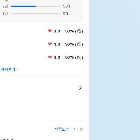
2
점
50
%
1
점
0
%
3.0
50% (1명)
4.0
50% (1명)
4.0
50% (1명)
자세히보기
만족도순
최신순