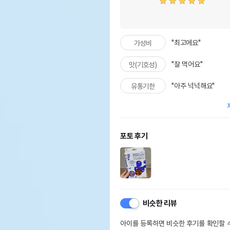
"최고에요"
가성비
"잘 먹어요"
맛(기호성)
"아주 넉넉해요"
유통기한
포토 후기
비슷한 리뷰
아이를 등록하면 비슷한 후기를 확인할 수