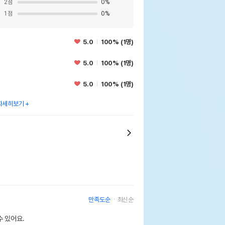
2
점
0
%
1
점
0
%
5.0
100% (1명)
5.0
100% (1명)
5.0
100% (1명)
자세히보기
만족도순
최신순
 있어요.