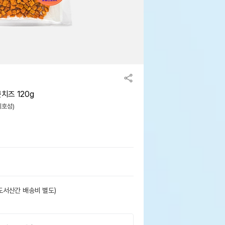
즈 120g
기호성)
도서산간 배송비 별도)