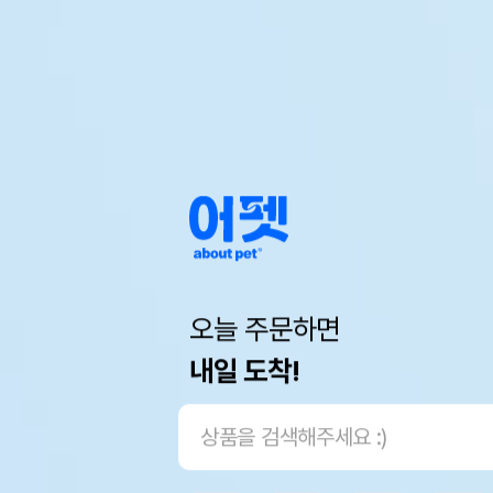
오늘 주문하면
내일 도착!