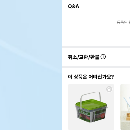
Q&A
등록된 
취소/교환/환불
이 상품은 어떠신가요?