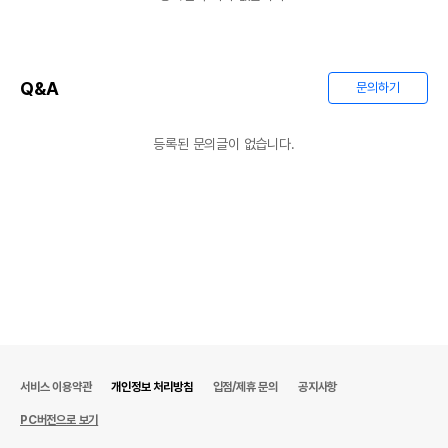
Q&A
문의하기
등록된 문의글이 없습니다.
서비스 이용약관
개인정보 처리방침
입점/제휴 문의
공지사항
PC버전으로 보기