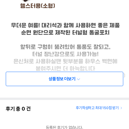
상품정보 더보기
후기 총
0
건
후기작성하고 최대 150점 받기
등록된 후기가 없습니다.