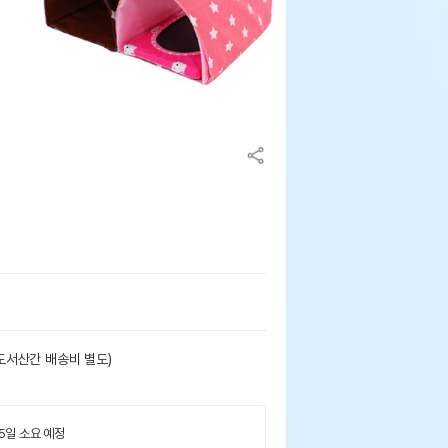
도서산간 배송비 별도)
 5일 소요 예정