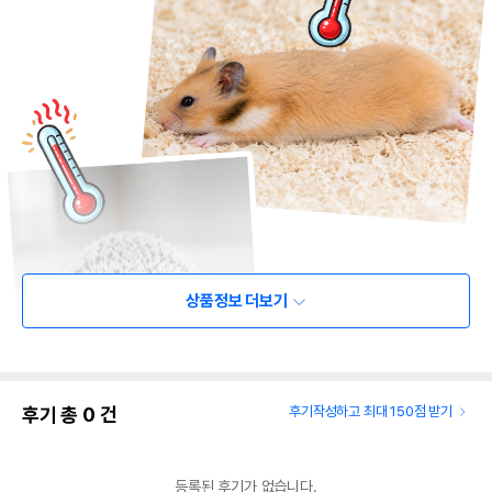
상품정보 더보기
후기 총
0
건
후기작성하고 최대 150점 받기
등록된 후기가 없습니다.