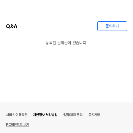
Q&A
문의하기
등록된 문의글이 없습니다.
서비스 이용약관
개인정보 처리방침
입점/제휴 문의
공지사항
PC버전으로 보기