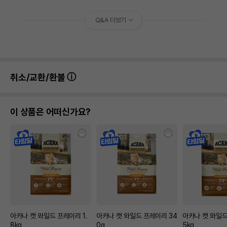
Q&A 더보기
취소/교환/환불
이 상품은 어떠신가요?
아카나 캣 와일드 프레이리 1.
아카나 캣 와일드 프레이리 34
아카나 캣 와일드
8kg
0g
5kg