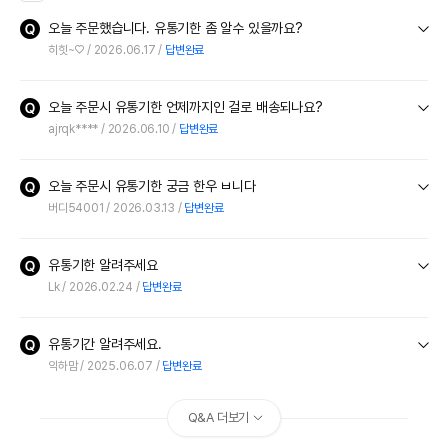
오늘 주문했습니다. 유통기한 좀 알수 있을까요?
히힛~♡
2026.06.17
답변완료
오늘 주문시 유통기한 언제까지인 걸로 배송되나요?
ajrqk****
2026.06.10
답변완료
오늘 주문시 유통기한 궁금 한우 ㅂ니다
버디54001
2026.03.13
답변완료
유통기한 알려주세요
Lk
2026.02.24
답변완료
유통기간 알려주세요.
익하맘
2025.06.07
답변완료
Q&A 더보기