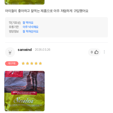
아이들이 좋아하고 잘먹는 제품으로 아주 저렴하게 구입했어요 
맛(기호성)
잘 먹어요
유통기한
아주 넉넉해요
영양정보
잘 적혀있어요
sanwind
2026.03.26
0
재구매