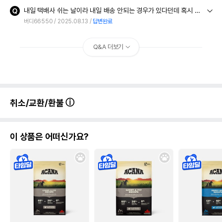
내일 택배사 쉬는 날이라 내일 배송 안되는 경우가 있다던데 혹시 여기는 어떤가요? 표시는 내일 도착이라고 보여서요~~
버디66550
2025.08.13
답변완료
Q&A 더보기
취소/교환/환불
이 상품은 어떠신가요?