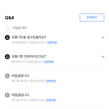
Q&A
문의하기
비밀글 제외
유통기간을 알수있을까요?
버디129960
2026.07.07
답변완료
유통기한 언제까지인가요?
버디10511
2026.05.02
답변완료
비밀글입니다.
버디107876
2026.01.16
답변완료
비밀글입니다.
버디107876
2026.01.16
답변완료