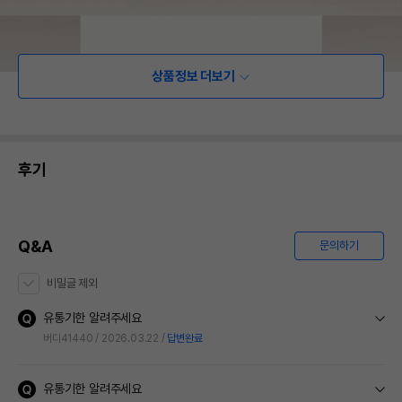
상품정보 더보기
후기
Q&A
문의하기
비밀글 제외
유통기한 알려주세요
버디41440
2026.03.22
답변완료
유통기한 알려주세요