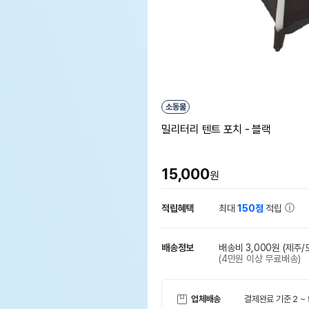
소동물
밀리터리 텐트 포치 - 블랙
15,000
원
적립혜택
최대
150점
적립
배송정보
배송비 3,000원
(제주/
(4만원 이상 무료배송)
업체배송
결제완료 기준 2 ~