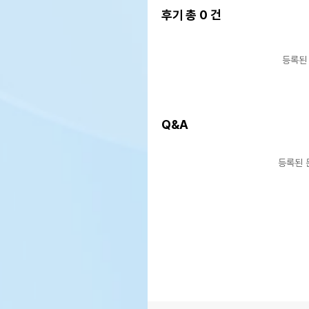
후기 총
0
건
등록된
Q&A
등록된 