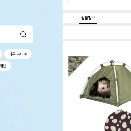
상품정보
나우 시니어
캐닌