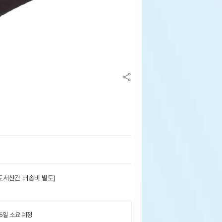
도서산간 배송비 별도)
 5일 소요 예정