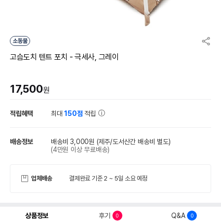
소동물
고슴도치 텐트 포치 - 극세사, 그레이
17,500
원
적립혜택
최대
150점
적립
배송정보
배송비 3,000원
(제주/도서산간 배송비 별도)
(4만원 이상 무료배송)
업체배송
결제완료 기준 2 ~ 5일 소요 예정
상품정보
후기
Q&A
0
0