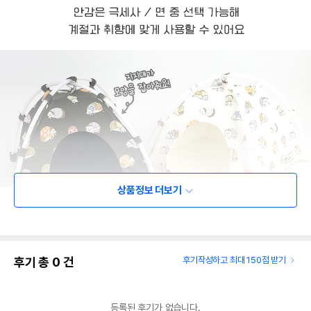
상품정보 더보기
후기 총
0
건
후기작성하고 최대 150점 받기
등록된 후기가 없습니다.