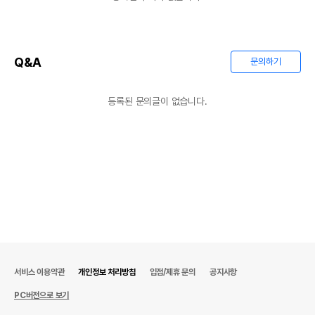
Q&A
문의하기
등록된 문의글이 없습니다.
서비스 이용약관
개인정보 처리방침
입점/제휴 문의
공지사항
PC버전으로 보기