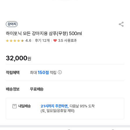
강아지
하이포닉 모든 강아지용 샴푸(무향) 500ml
4.6
후기 12개
3.5 사용효과
32,000
원
적립혜택
최대
150점
적립
배송정보
무료배송
내일배송
21시까지 주문하면,
다음날 95% 도착
(토, 일요일/공휴일 제외)