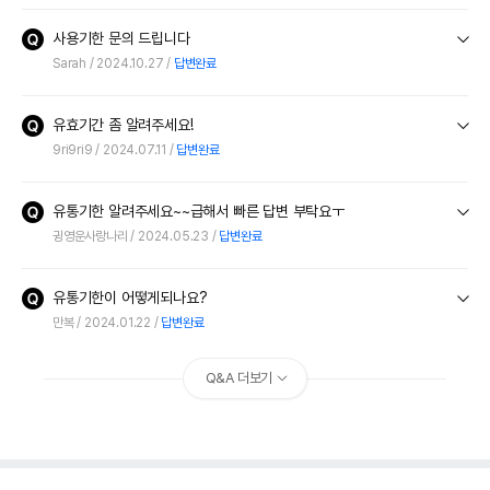
사용기한 문의 드립니다
Sarah
2024.10.27
답변완료
유효기간 좀 알려주세요!
9ri9ri9
2024.07.11
답변완료
유통기한 알려주세요~~급해서 빠른 답변 부탁요ㅜ
귕영운사랑나리
2024.05.23
답변완료
유통기한이 어떻게되나요?
만복
2024.01.22
답변완료
Q&A 더보기