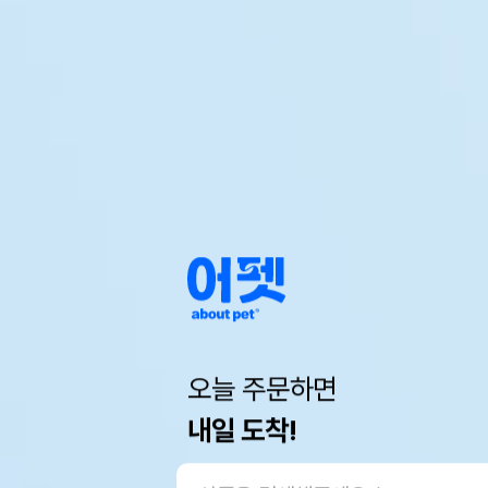
오늘 주문하면
내일 도착!