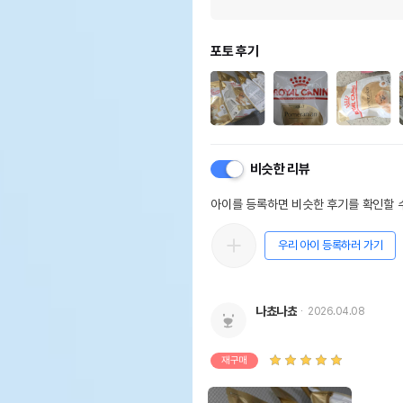
포토 후기
비슷한 리뷰
아이를 등록하면 비슷한 후기를 확인할 수
우리 아이 등록하러 가기
나쵸나쵸
2026.04.08
재구매