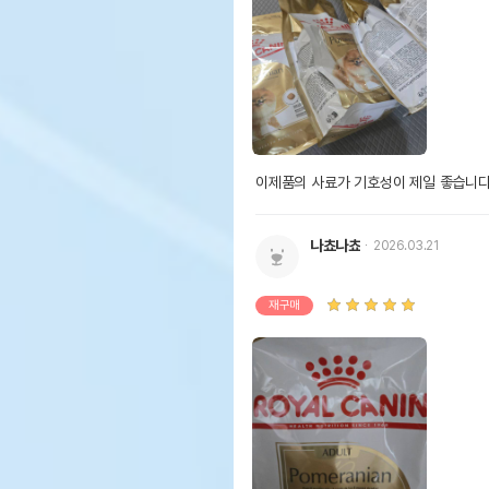
이제품의 사료가 기호성이 제일 좋습니다
나쵸나쵸
2026.03.21
재구매