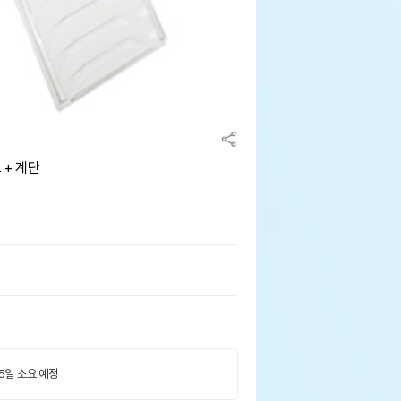
 + 계단
 5일 소요 예정