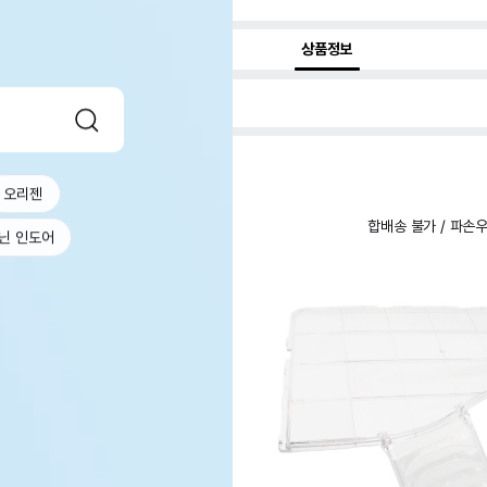
상품정보
오리젠
합배송 불가 / 파손
닌 인도어