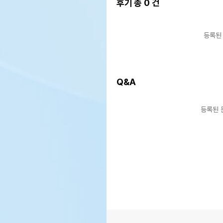
후기 총
0
건
등록된
Q&A
등록된 