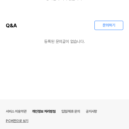
Q&A
문의하기
등록된 문의글이 없습니다.
서비스 이용약관
개인정보 처리방침
입점/제휴 문의
공지사항
PC버전으로 보기