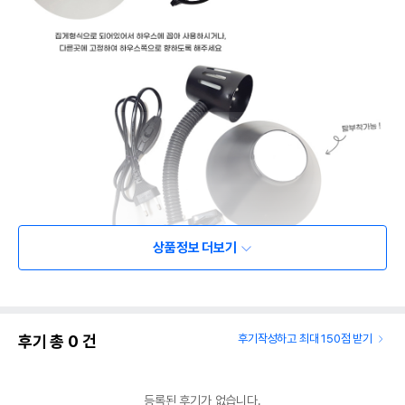
상품정보 더보기
후기 총
0
건
후기작성하고 최대 150점 받기
등록된 후기가 없습니다.