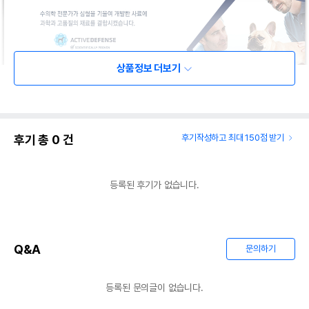
상품정보 더보기
후기 총
0
건
후기작성하고 최대 150점 받기
등록된 후기가 없습니다.
Q&A
문의하기
등록된 문의글이 없습니다.