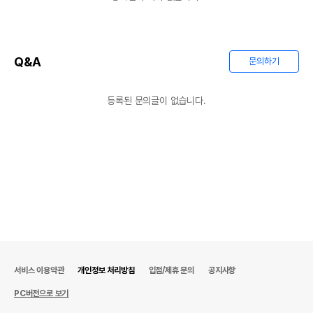
Q&A
문의하기
등록된 문의글이 없습니다.
서비스 이용약관
개인정보 처리방침
입점/제휴 문의
공지사항
PC버전으로 보기