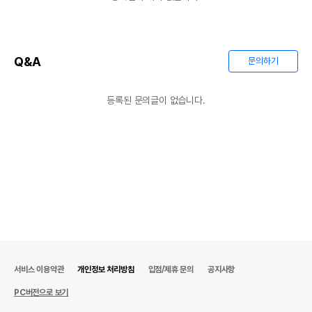
Q&A
문의하기
등록된 문의글이 없습니다.
서비스 이용약관
개인정보 처리방침
입점/제휴 문의
공지사항
PC버전으로 보기