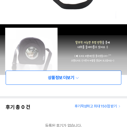
상품정보 더보기
후기 총
0
건
후기작성하고 최대 150점 받기
등록된 후기가 없습니다.