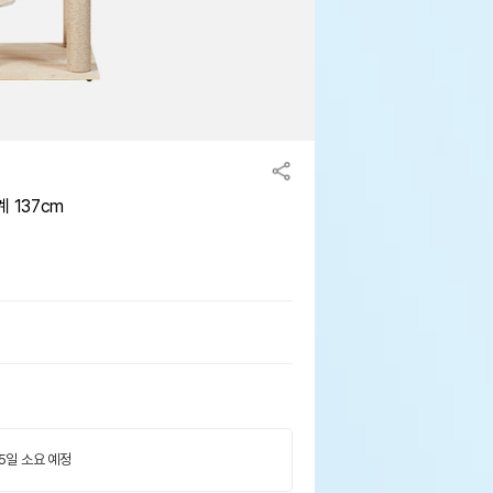
 137cm
 5일 소요 예정