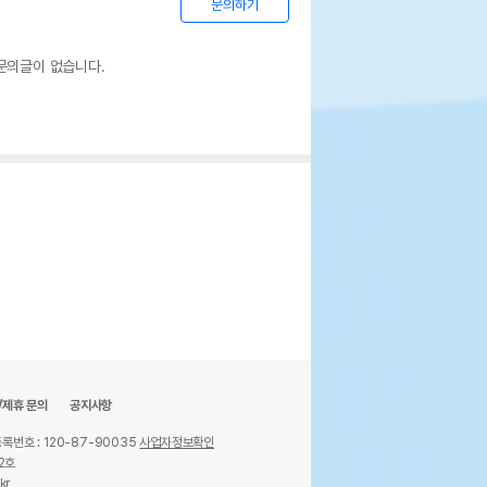
문의하기
문의글이 없습니다.
/제휴 문의
공지사항
록번호 : 120-87-90035
사업자정보확인
2호
kr