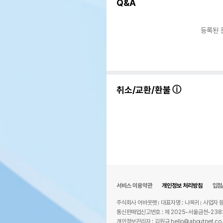
Q&A
등록된 
취소/교환/환불
서비스 이용약관
개인정보 처리방침
입점
주식회사 어바웃펫
대표자명 : 나옥귀
사업자 등
통신판매업신고번호 : 제 2025-서울금천-238
개인정보관리자 : 김원규 hello@aboutpet.co.