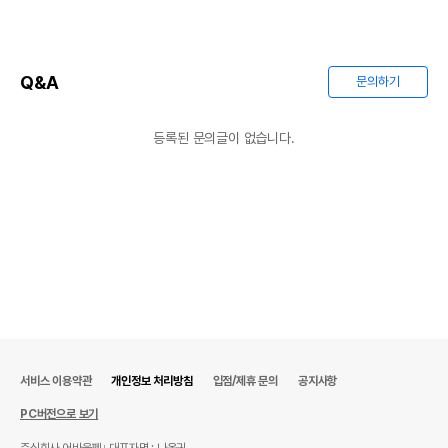
단, 상품명에 유통기한 명시된 경우, 해당
유통기한을 따릅니다.
Q&A
문의하기
등록된 문의글이 없습니다.
서비스 이용약관
개인정보 처리방침
입점/제휴 문의
공지사항
PC버전으로 보기
주식회사 어바웃펫
대표자명 : 나옥귀