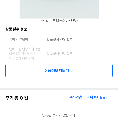
상품 필수 정보
품명 및 모델명
상품상세설명 참조
법에 의한 인증,허가 등을
상품상세설명 참조
받았음을 확인할수 있는
경우 그에 대한 사항
제조국 또는 원산지
상품상세설명 참조
상품정보 더보기
제조자,수입품의 경우
상품상세설명 참조
수입자를 함께 표기
AS책임자와 전화번호
상품상세설명 참조
또는 소비자상담 관련
후기 총
0
건
후기작성하고 최대 150점 받기
전화번호
유통기한이 최소 2026.12.05이거나 그
등록된 후기가 없습니다.
이후인 상품이 출고됩니다.
유통기한