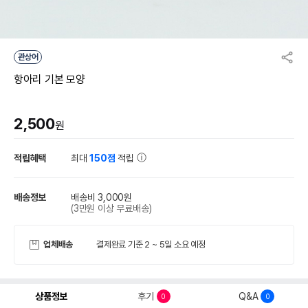
관상어
항아리 기본 모양
2,500
원
적립혜택
최대
150점
적립
배송정보
배송비 3,000원
(3만원 이상 무료배송)
업체배송
결제완료 기준 2 ~ 5일 소요 예정
상품정보
후기
Q&A
0
0