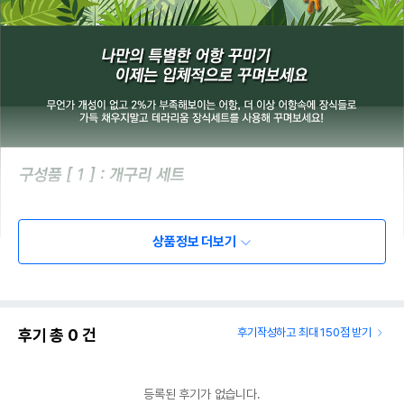
상품정보 더보기
후기 총
0
건
후기작성하고 최대 150점 받기
등록된 후기가 없습니다.