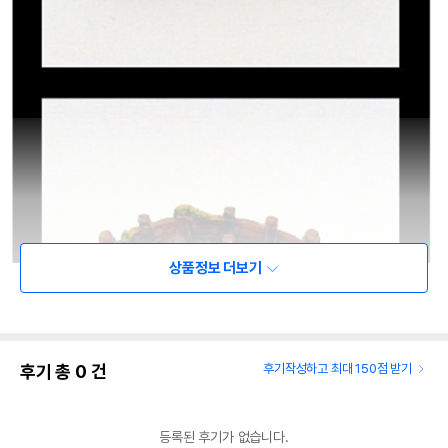
상품정보 더보기
후기 총
0
건
후기작성하고 최대 150점 받기
등록된 후기가 없습니다.