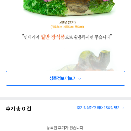
상품정보 더보기
후기 총
0
건
후기작성하고 최대 150점 받기
등록된 후기가 없습니다.