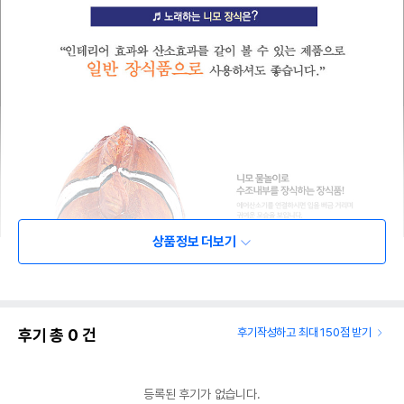
상품정보 더보기
후기 총
0
건
후기작성하고 최대 150점 받기
등록된 후기가 없습니다.