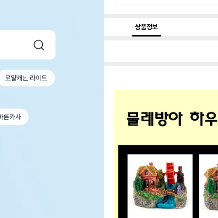
상품정보
로얄캐닌 라이트
바른카사