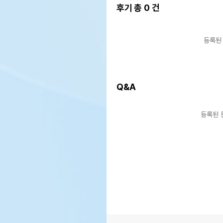
후기 총
0
건
상품 필수 정보
품명 및 모델명
상품
등록된
법에 의한 인증,허가 등을
상품
받았음을 확인할수 있는 경우
그에 대한 사항
Q&A
제조국 또는 원산지
상품
제조자,수입품의 경우
상품
수입자를 함께 표기
등록된 
AS책임자와 전화번호 또는
상품
소비자상담 관련 전화번호
유통
상품
유통기한
단,
유통