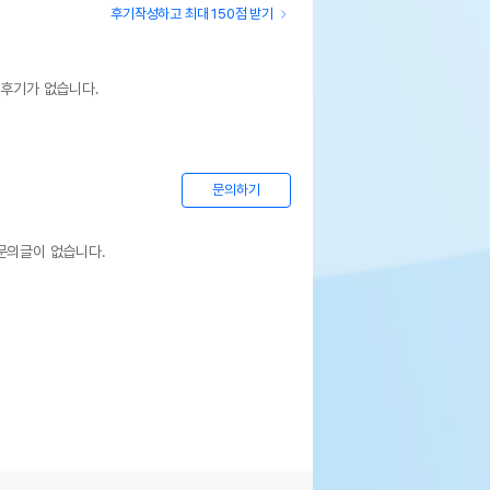
후기작성하고 최대 150점 받기
상세설명 참조
 후기가 없습니다.
상세설명 참조
문의하기
상세설명 참조
상세설명 참조
문의글이 없습니다.
상세설명 참조
기한이 최소 2026.12.05이거나 그 이후인
이 출고됩니다.
 상품명에 유통기한 명시된 경우, 해당
기한을 따릅니다.