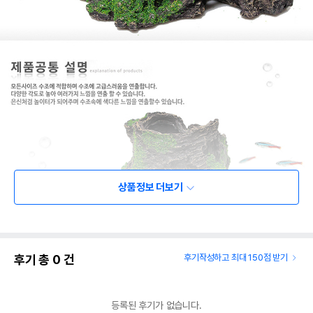
상품정보 더보기
후기 총
0
건
후기작성하고 최대 150점 받기
등록된 후기가 없습니다.