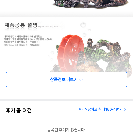
상품정보 더보기
후기 총
0
건
후기작성하고 최대 150점 받기
등록된 후기가 없습니다.