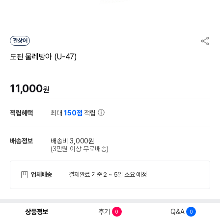
관상어
도핀 물레방아 (U-47)
11,000
원
적립혜택
최대
150점
적립
배송정보
배송비 3,000원
(3만원 이상 무료배송)
업체배송
결제완료 기준 2 ~ 5일 소요 예정
상품정보
후기
Q&A
0
0