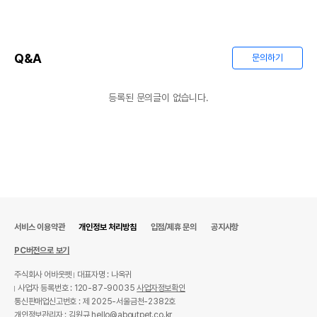
Q&A
문의하기
등록된 문의글이 없습니다.
서비스 이용약관
개인정보 처리방침
입점/제휴 문의
공지사항
PC버전으로 보기
주식회사 어바웃펫
대표자명 : 나옥귀
사업자 등록번호 : 120-87-90035
사업자정보확인
통신판매업신고번호 : 제 2025-서울금천-2382호
개인정보관리자 : 김원규 hello@aboutpet.co.kr