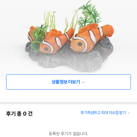
상품정보 더보기
후기 총
0
건
후기작성하고 최대 150점 받기
등록된 후기가 없습니다.