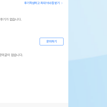
후기작성하고 최대 150점 받기
상세설명 참조
 후기가 없습니다.
상세설명 참조
상세설명 참조
문의하기
상세설명 참조
문의글이 없습니다.
상세설명 참조
기한이 최소 2026.12.06이거나 그 이후인
이 출고됩니다.
 상품명에 유통기한 명시된 경우, 해당
기한을 따릅니다.