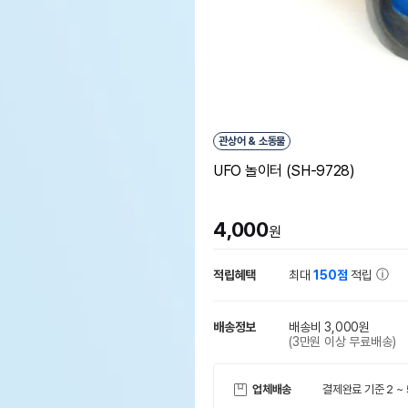
관상어 & 소동물
UFO 놀이터 (SH-9728)
4,000
원
적립혜택
최대
150점
적립
배송정보
배송비 3,000원
(3만원 이상 무료배송)
업체배송
결제완료 기준 2 ~