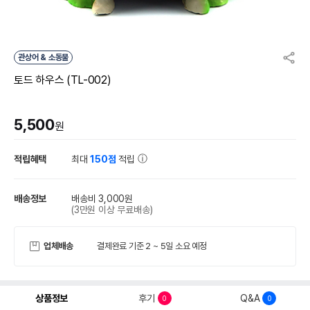
관상어 & 소동물
토드 하우스 (TL-002)
5,500
원
적립혜택
최대
150점
적립
배송정보
배송비 3,000원
(3만원 이상 무료배송)
업체배송
결제완료 기준 2 ~ 5일 소요 예정
상품정보
후기
Q&A
0
0