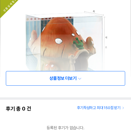
상품정보 더보기
후기 총
0
건
후기작성하고 최대 150점 받기
등록된 후기가 없습니다.