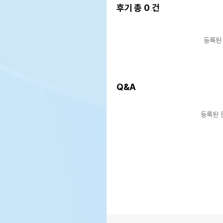
후기 총
0
건
등록된
Q&A
등록된 