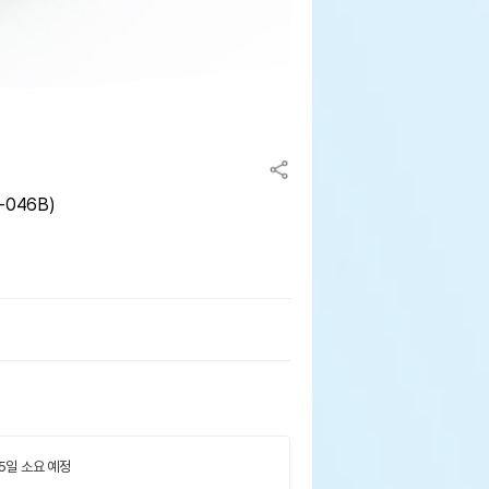
-046B)
 5일 소요 예정