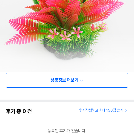
상품정보 더보기
후기 총
0
건
후기작성하고 최대 150점 받기
등록된 후기가 없습니다.