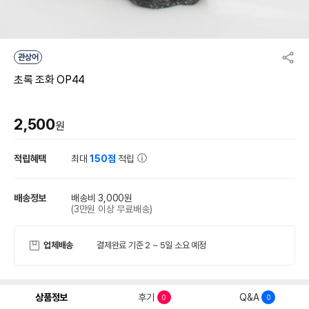
관상어
초록 조화 OP44
2,500
원
적립혜택
최대
150점
적립
배송정보
배송비 3,000원
(3만원 이상 무료배송)
업체배송
결제완료 기준 2 ~ 5일 소요 예정
상품정보
후기
Q&A
0
0