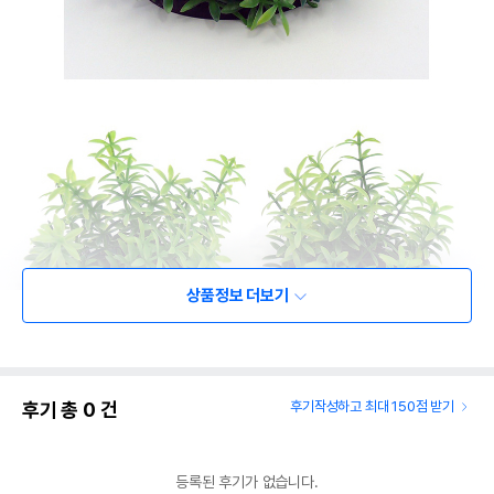
상품정보 더보기
후기 총
0
건
후기작성하고 최대 150점 받기
등록된 후기가 없습니다.