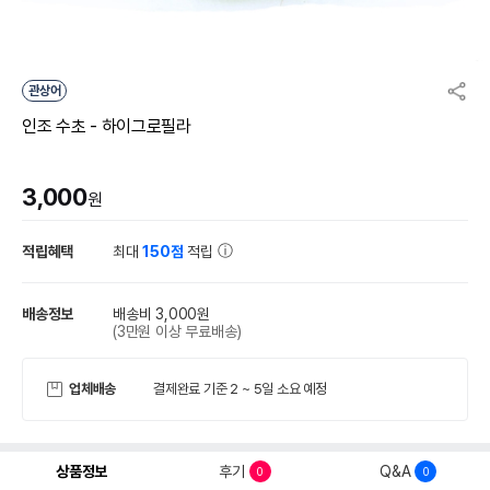
관상어
인조 수초 - 하이그로필라
3,000
원
적립혜택
최대
150점
적립
배송정보
배송비 3,000원
(3만원 이상 무료배송)
업체배송
결제완료 기준 2 ~ 5일 소요 예정
상품정보
후기
Q&A
0
0