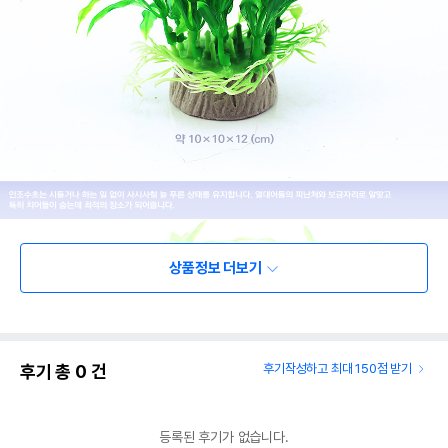
상품정보 더보기
후기 총
0
건
후기작성하고 최대 150점 받기
등록된 후기가 없습니다.