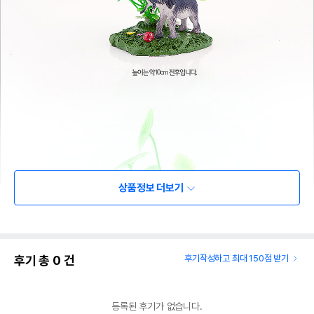
상품정보 더보기
후기 총
0
건
후기작성하고 최대 150점 받기
등록된 후기가 없습니다.