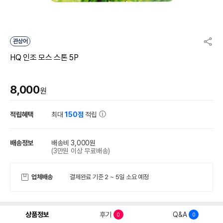
관상어
HQ 인조 모스 스톤 5P
8,000
원
적립혜택
최대
150점
적립
배송정보
배송비 3,000원
(3만원 이상 무료배송)
업체배송
결제완료 기준 2 ~ 5일 소요 예정
상품정보
후기
Q&A
0
0