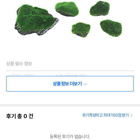
상품 필수 정보
품명 및 모델명
상품상세설명 참조
상품정보 더보기
법에 의한 인증,허가 등을
상품상세설명 참조
받았음을 확인할수 있는
경우 그에 대한 사항
제조국 또는 원산지
상품상세설명 참조
후기 총
0
건
후기작성하고 최대 150점 받기
제조자,수입품의 경우
상품상세설명 참조
수입자를 함께 표기
등록된 후기가 없습니다.
AS책임자와 전화번호