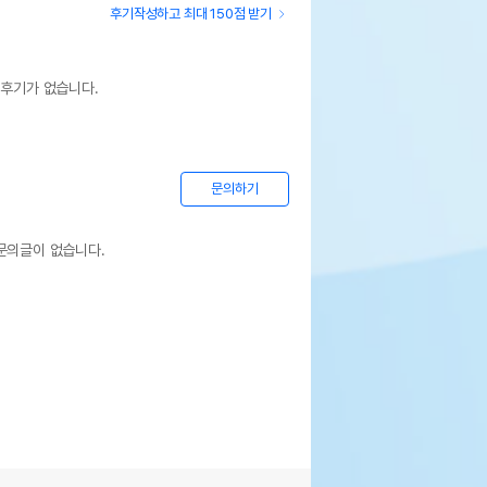
후기작성하고 최대 150점 받기
상세설명 참조
상세설명 참조
 후기가 없습니다.
기한이 최소 2026.12.05이거나 그 이후인
이 출고됩니다.
 상품명에 유통기한 명시된 경우, 해당
문의하기
기한을 따릅니다.
문의글이 없습니다.