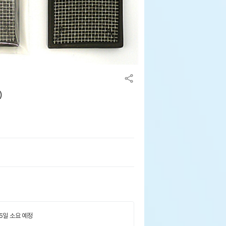
)
 5일 소요 예정