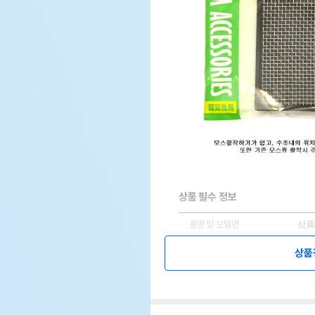
상품 필수 정보
품명 및 모델명
상품
법에 의한 인증,허가 등을
상품
상품
받았음을 확인할수 있는 경우
그에 대한 사항
제조국 또는 원산지
상품