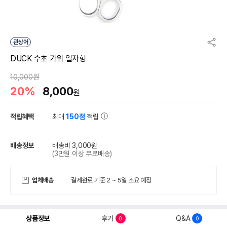
관상어
DUCK 수초 가위 일자형
10,000원
20%
8,000
원
적립혜택
최대
150점
적립
배송정보
배송비 3,000원
(3만원 이상 무료배송)
업체배송
결제완료 기준 2 ~ 5일 소요 예정
상품정보
후기
Q&A
0
0