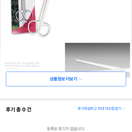
상품정보 더보기
후기 총
0
건
후기작성하고 최대 150점 받기
등록된 후기가 없습니다.