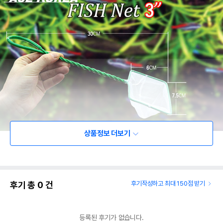
상품정보 더보기
후기 총
0
건
후기작성하고 최대 150점 받기
등록된 후기가 없습니다.