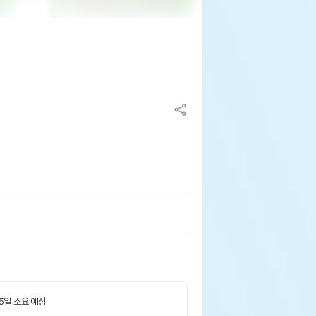
 5일 소요 예정