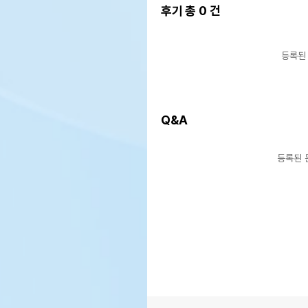
후기 총
0
건
등록된
Q&A
등록된 