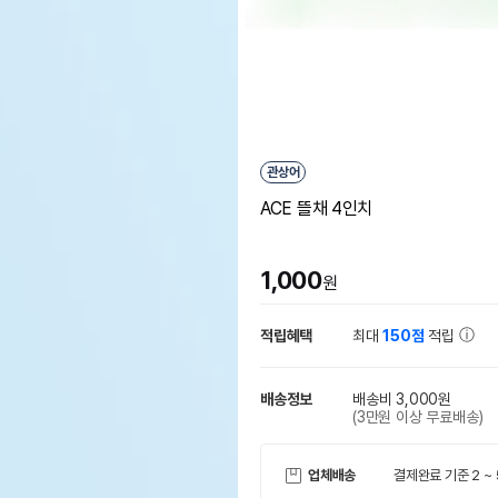
관상어
ACE 뜰채 4인치
1,000
원
적립혜택
최대
150점
적립
배송정보
배송비 3,000원
(3만원 이상 무료배송)
업체배송
결제완료 기준 2 ~