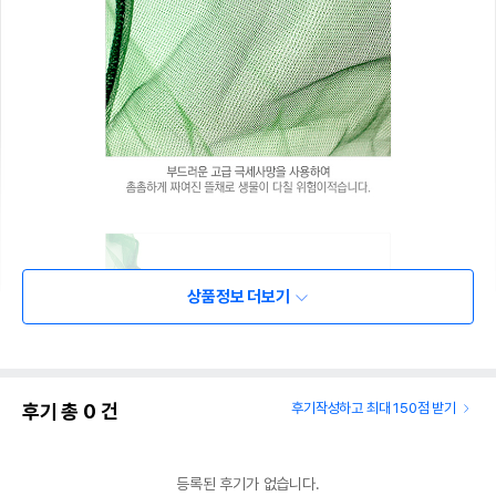
상품정보 더보기
후기 총
0
건
후기작성하고 최대 150점 받기
등록된 후기가 없습니다.