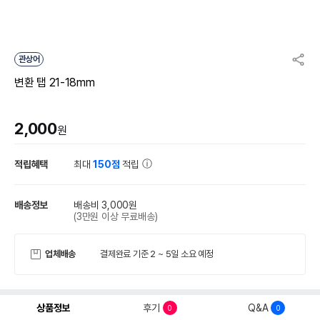
관상어
변환 탭 21-18mm
2,000
원
적립혜택
최대
150점
적립
배송정보
배송비 3,000원
(3만원 이상 무료배송)
업체배송
결제완료 기준 2 ~ 5일 소요 예정
상품정보
후기
Q&A
0
0