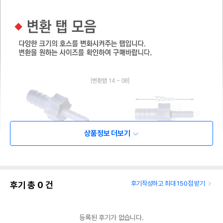
상품정보 더보기
후기 총
0
건
후기작성하고 최대 150점 받기
등록된 후기가 없습니다.