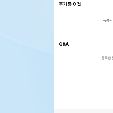
후기 총
0
건
등록된
Q&A
등록된 