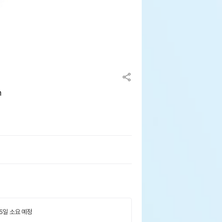
m
 5일 소요 예정