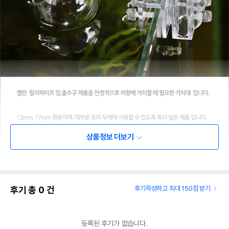
상품정보 더보기
후기 총
0
건
후기작성하고 최대 150점 받기
등록된 후기가 없습니다.