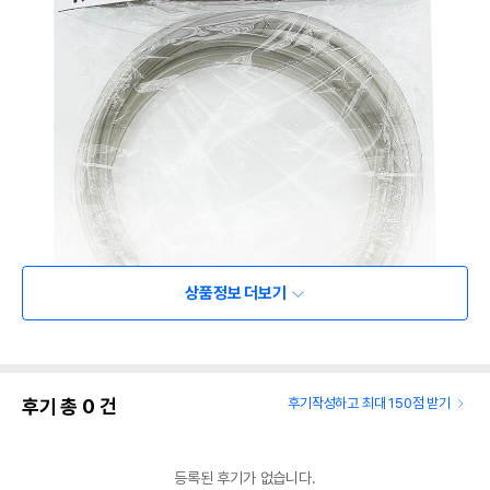
상품정보 더보기
후기 총
0
건
후기작성하고 최대 150점 받기
등록된 후기가 없습니다.