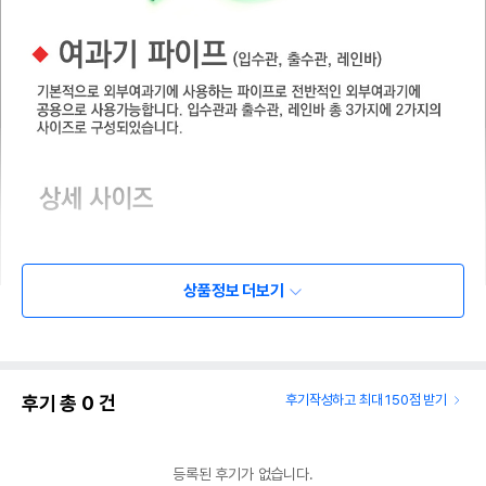
상품정보 더보기
후기 총
0
건
후기작성하고 최대 150점 받기
등록된 후기가 없습니다.