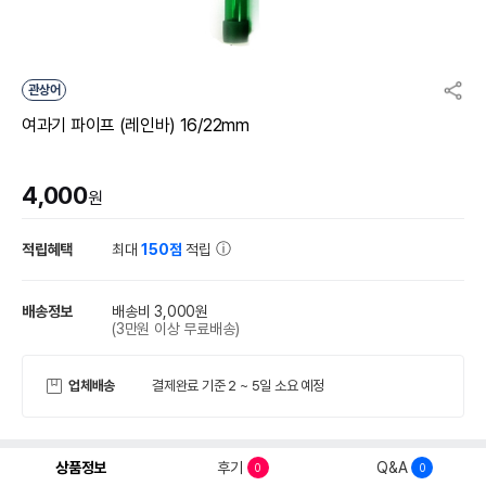
관상어
여과기 파이프 (레인바) 16/22mm
4,000
원
적립혜택
최대
150점
적립
배송정보
배송비 3,000원
(3만원 이상 무료배송)
업체배송
결제완료 기준 2 ~ 5일 소요 예정
상품정보
후기
Q&A
0
0