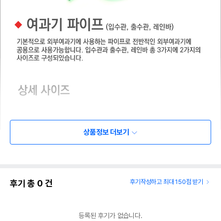
상품정보 더보기
후기 총
0
건
후기작성하고 최대 150점 받기
등록된 후기가 없습니다.