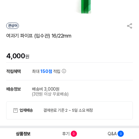
관상어
여과기 파이프 (입수관) 16/22mm
4,000
원
적립혜택
최대
150점
적립
배송정보
배송비 3,000원
(3만원 이상 무료배송)
업체배송
결제완료 기준 2 ~ 5일 소요 예정
상품정보
후기
Q&A
0
0