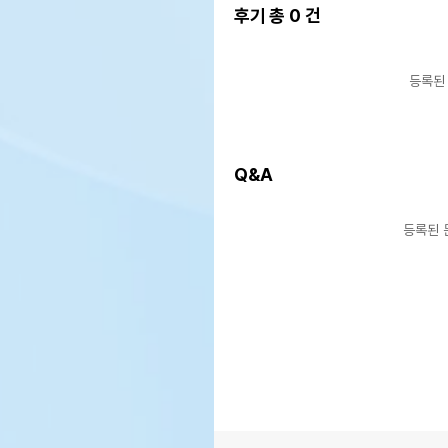
후기 총
0
건
등록된
Q&A
등록된 