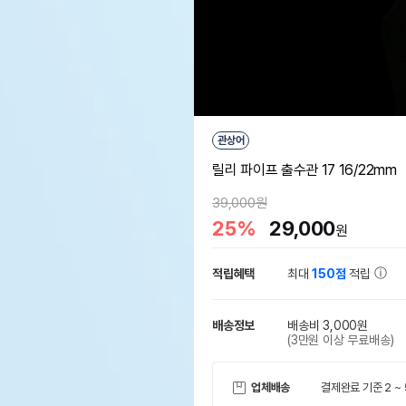
관상어
릴리 파이프 출수관 17 16/22mm
39,000원
25%
29,000
원
적립혜택
최대
150점
적립
배송정보
배송비 3,000원
(3만원 이상 무료배송)
업체배송
결제완료 기준 2 ~