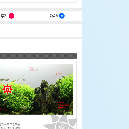
후기
Q&A
0
0